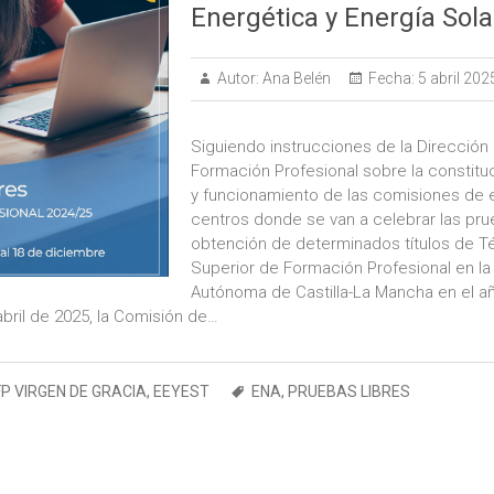
Energética y Energía Sol
Autor:
Ana Belén
Fecha:
5 abril 202
Siguiendo instrucciones de la Dirección
Formación Profesional sobre la constit
y funcionamiento de las comisiones de e
centros donde se van a celebrar las pru
obtención de determinados títulos de T
Superior de Formación Profesional en l
Autónoma de Castilla-La Mancha en el 
abril de 2025, la Comisión de…
FP VIRGEN DE GRACIA
,
EEYEST
ENA
,
PRUEBAS LIBRES