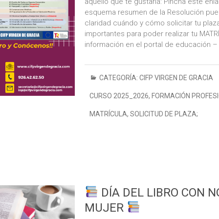
aquello que te gustaría: Pincha este enl
esquema resumen de la Resolución pue
claridad cuándo y cómo solicitar tu pla
importantes para poder realizar tu MATR
información en el portal de educación –
CATEGORÍA:
CIFP VIRGEN DE GRACIA
CURSO 2025_2026
,
FORMACIÓN PROFES
MATRÍCULA
,
SOLICITUD DE PLAZA;
DÍA DEL LIBRO CON 
MUJER