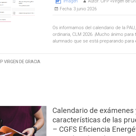
Imagen
Autor:
CIFP «Virgen de Gr
Fecha:
3 junio 2026
Os informamos del calendario de la PAU
ordinaria, CLM 2026. ¡Mucho ánimo para 
alumnado que se está preparando para 
FP VIRGEN DE GRACIA
Calendario de exámenes 
características de las pru
– CGFS Eficiencia Energét