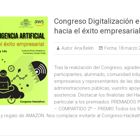
Congreso Digitalización e
hacia el éxito empresaria
Autor:
Ana Belén
Fecha:
18 marzo 
Tras la realización del Congreso, agrad
participantes, alumnado, comunidad edu
empresarios y representantes de las dis
administraciones públicas, vuestro apoy
asistencia. Destacar los finalistas del H
particular a los premiados: PREMIADOS
– COMPARTIDO 2º – PREMIO Todos los fin
y regalo de AMAZON. Nos complace invitarte al Congreso-Hackatho