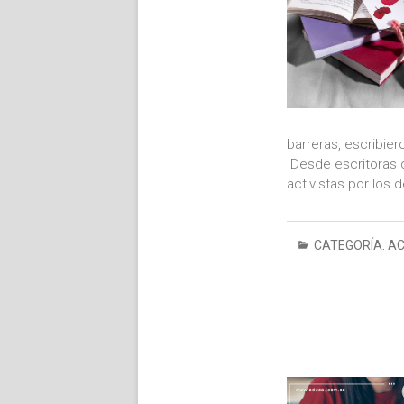
barreras, escribier
Desde escritoras d
activistas por los
CATEGORÍA:
AC