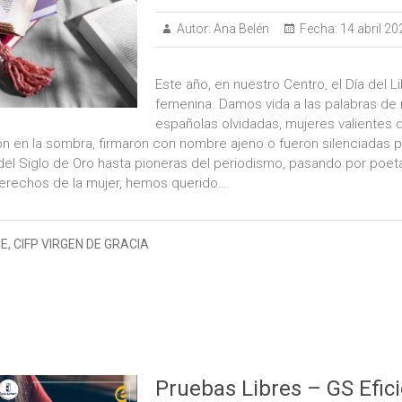
Autor:
Ana Belén
Fecha:
14 abril 20
Este año, en nuestro Centro, el Día del L
femenina. Damos vida a las palabras de
españolas olvidadas, mujeres valientes
on en la sombra, firmaron con nombre ajeno o fueron silenciadas po
el Siglo de Oro hasta pioneras del periodismo, pasando por poet
 derechos de la mujer, hemos querido…
E
,
CIFP VIRGEN DE GRACIA
Pruebas Libres – GS Efic