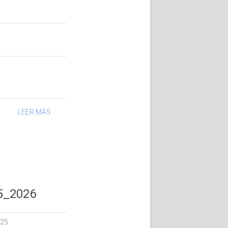
LEER MÁS
5_2026
025