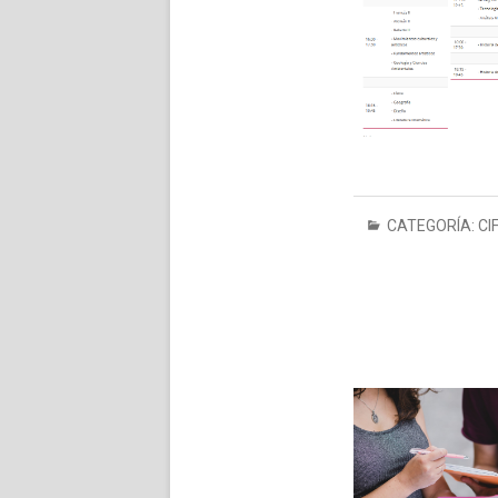
CATEGORÍA:
CI