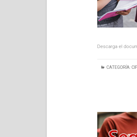
Descarga el docum
CATEGORÍA:
CI