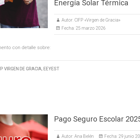
Energía Solar Térmica
Autor:
CIFP «Virgen de Gracia»
Fecha:
25 marzo 2026
ento con detalle sobre:
FP VIRGEN DE GRACIA
,
EEYEST
Pago Seguro Escolar 202
Autor:
Ana Belén
Fecha:
29 junio 2