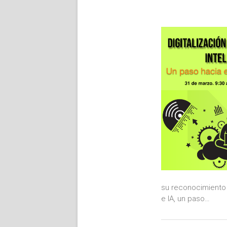
su reconocimiento 
e IA, un paso…