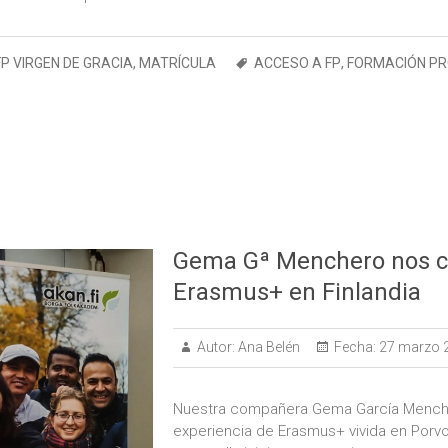
FP VIRGEN DE GRACIA
,
MATRÍCULA
ACCESO A FP
,
FORMACIÓN PR
Gema Gª Menchero nos c
Erasmus+ en Finlandia
Autor:
Ana Belén
Fecha:
27 marzo 
Nuestra compañera Gema García Mench
experiencia de Erasmus+ vivida en Porvoo