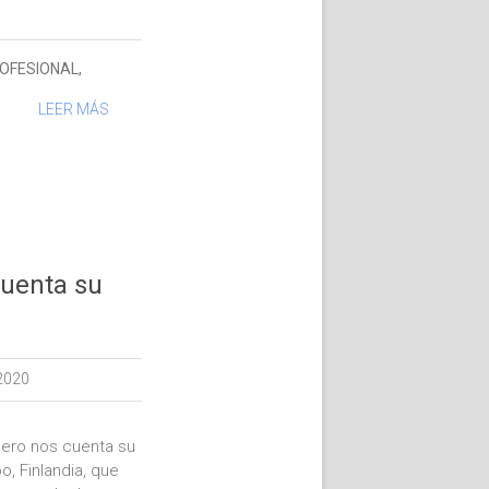
OFESIONAL
,
LEER MÁS
uenta su
2020
ero nos cuenta su
, Finlandia, que