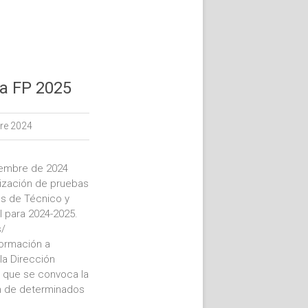
 a FP 2025
re 2024
iembre de 2024
alización de pruebas
os de Técnico y
 para 2024-2025.
s/
formación a
la Dirección
a que se convoca la
ón de determinados