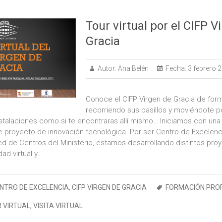
Tour virtual por el CIFP V
Gracia
Autor:
Ana Belén
Fecha:
3 febrero 
Conoce el CIFP Virgen de Gracia de forma
recorriendo sus pasillos y moviéndote po
nstalaciones como si te encontraras allí mismo… Iniciamos con una 
e proyecto de innovación tecnológica. Por ser Centro de Excelen
Red de Centros del Ministerio, estamos desarrollando distintos pr
dad virtual y…
NTRO DE EXCELENCIA
,
CIFP VIRGEN DE GRACIA
FORMACIÓN PRO
 VIRTUAL
,
VISITA VIRTUAL