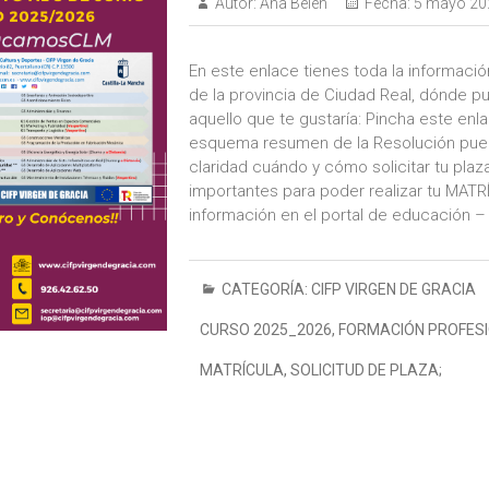
Autor:
Ana Belén
Fecha:
5 mayo 20
En este enlace tienes toda la informació
de la provincia de Ciudad Real, dónde p
aquello que te gustaría: Pincha este enl
esquema resumen de la Resolución pue
claridad cuándo y cómo solicitar tu pla
importantes para poder realizar tu MATR
información en el portal de educación –
CATEGORÍA:
CIFP VIRGEN DE GRACIA
CURSO 2025_2026
,
FORMACIÓN PROFES
MATRÍCULA
,
SOLICITUD DE PLAZA;