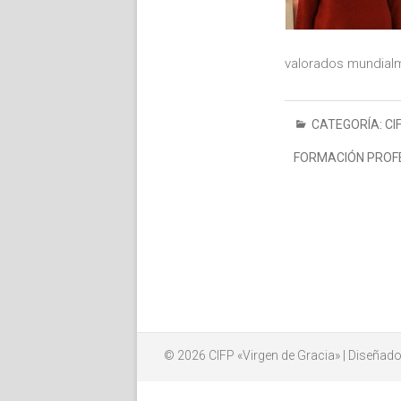
valorados mundial
CATEGORÍA:
CI
FORMACIÓN PROF
© 2026
CIFP «Virgen de Gracia»
| Diseñado