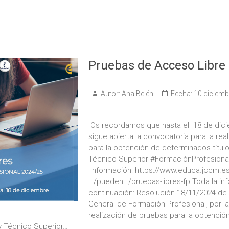
Pruebas de Acceso Libre
Autor:
Ana Belén
Fecha:
10 diciemb
Os recordamos que hasta el 18 de dic
sigue abierta la convocatoria para la re
para la obtención de determinados títul
Técnico Superior #FormaciónProfesional
Información: https://www.educa.jccm.e
…/pueden…/pruebas-libres-fp Toda la in
continuación: Resolución 18/11/2024 de 
General de Formación Profesional, por l
realización de pruebas para la obtenci
 y Técnico Superior…