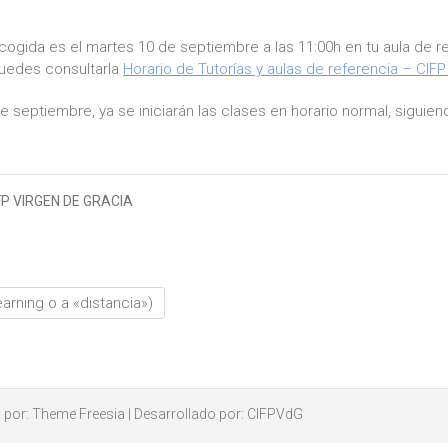
cogida es el martes 10 de septiembre a las 11:00h en tu aula de re
puedes consultarla
Horario de Tutorías y aulas de referencia – CIFP
e septiembre, ya se iniciarán las clases en horario normal, siguie
FP VIRGEN DE GRACIA
earning o a «distancia»)
 por:
Theme Freesia
| Desarrollado por:
CIFPVdG