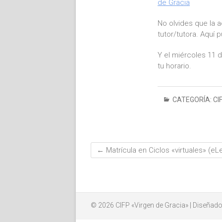
de Gracia
No olvides que la a
tutor/tutora. Aquí 
Y el miércoles 11 d
tu horario.
CATEGORÍA:
CI
←
Matrícula en Ciclos «virtuales» (eL
© 2026
CIFP «Virgen de Gracia»
| Diseñado