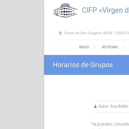
Saltar
CIFP «Virgen d
al
contenido
Paseo de San Gregorio, 82-84. 13500. P
INICIO
NOTICIAS
Horarios de Grupos
Autor:
Ana Belén
Ya puedes consulta